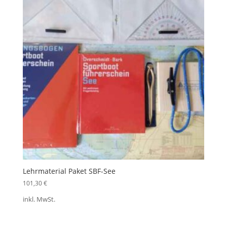
Lehrmaterial Paket SBF-See
101,30
€
inkl. MwSt.