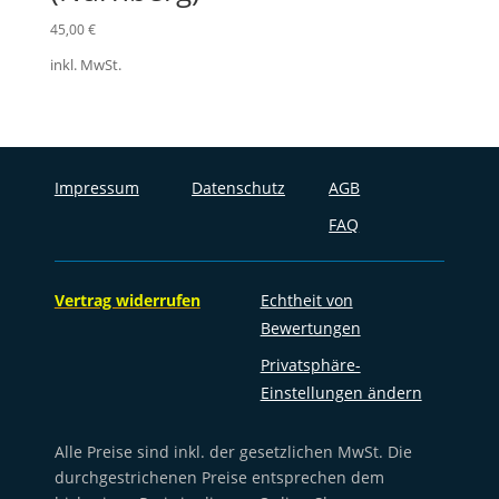
45,00
€
inkl. MwSt.
Impressum
Datenschutz
AGB
FAQ
Vertrag widerrufen
Echtheit von
Bewertungen
Privatsphäre-
Einstellungen ändern
Alle Preise sind inkl. der gesetzlichen MwSt. Die
durchgestrichenen Preise entsprechen dem