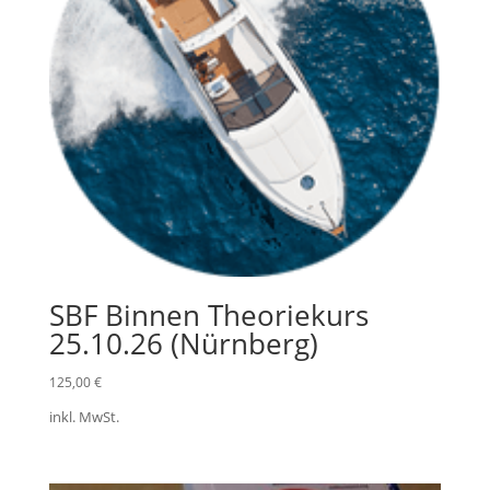
SBF Binnen Theoriekurs
25.10.26 (Nürnberg)
125,00
€
inkl. MwSt.