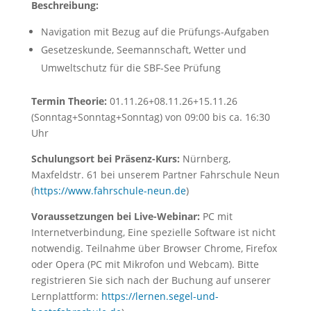
Beschreibung:
Navigation mit Bezug auf die Prüfungs-Aufgaben
Gesetzeskunde, Seemannschaft, Wetter und
Umweltschutz für die SBF-See Prüfung
Termin Theorie:
01.11.26+08.11.26+15.11.26
(Sonntag+Sonntag+Sonntag) von 09:00 bis ca. 16:30
Uhr
Schulungsort bei Präsenz-Kurs:
Nürnberg,
Maxfeldstr. 61 bei unserem Partner Fahrschule Neun
(
https://www.fahrschule-neun.de
)
Voraussetzungen bei Live-Webinar:
PC mit
Internetverbindung, Eine spezielle Software ist nicht
notwendig. Teilnahme über Browser Chrome, Firefox
oder Opera (PC mit Mikrofon und Webcam). Bitte
registrieren Sie sich nach der Buchung auf unserer
Lernplattform:
https://lernen.segel-und-