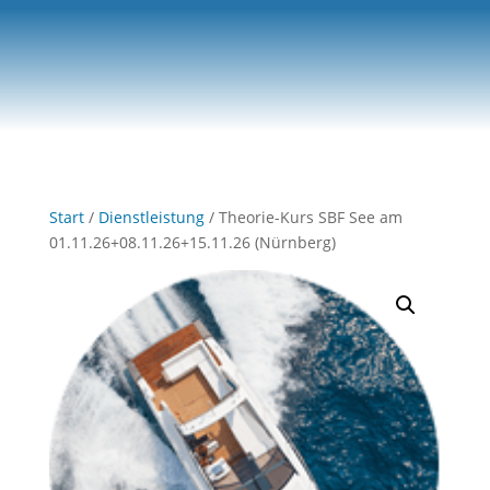
0-Artikel
Start
/
Dienstleistung
/ Theorie-Kurs SBF See am
01.11.26+08.11.26+15.11.26 (Nürnberg)